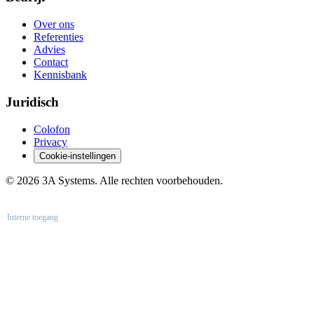
Over ons
Referenties
Advies
Contact
Kennisbank
Juridisch
Colofon
Privacy
Cookie-instellingen
© 2026 3A Systems. Alle rechten voorbehouden.
Interne toegang