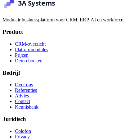
Modulair businessplatform voor CRM, ERP, AI en workforce.
Product
CRM-overzicht
Platformmodules
Prijzen
Demo boeken
Bedrijf
Over ons
Referenties
Advies
Contact
Kennisbank
Juridisch
Colofon
Privacy