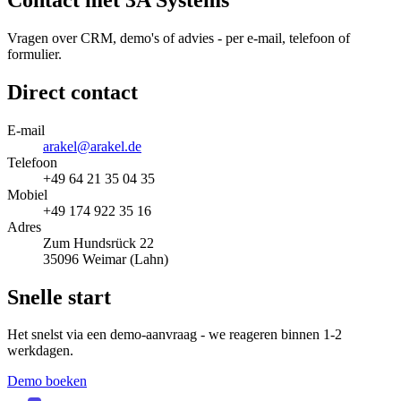
Vragen over CRM, demo's of advies - per e-mail, telefoon of
formulier.
Direct contact
E-mail
arakel@arakel.de
Telefoon
+49 64 21 35 04 35
Mobiel
+49 174 922 35 16
Adres
Zum Hundsrück 22
35096 Weimar (Lahn)
Snelle start
Het snelst via een demo-aanvraag - we reageren binnen 1-2
werkdagen.
Demo boeken