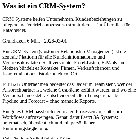
Was ist ein CRM-System?
CRM-Systeme helfen Unternehmen, Kundenbeziehungen zu
pflegen und Vertriebsprozesse zu strukturieren. Ein Überblick für
Entscheider.
Grundlagen
6 Min.
·
2026-03-01
Ein CRM-System (Customer Relationship Management) ist die
zentrale Plattform für alle Kundeninformationen und
Vertriebsaktivitäten. Statt verstreuter Excel-Listen, E-Mails und
Notizen bündelt es Kontakte, Firmen, Verkaufschancen und
Kommunikationshistorie an einem Ort.
Für B2B-Unternehmen bedeutet das: Jeder im Team sieht, wer der
Ansprechpartner ist, welche Gespräche geführt wurden und wo eine
Verkaufschance steht. Entscheider erhalten Transparenz über
Pipeline und Forecast – ohne manuelle Reports.
Ein gutes CRM passt sich den realen Prozessen an, statt starre
Workflows aufzuzwingen. Genau darauf setzt 3A Systems:
pragmatisch, übersichtlich und mit persönlicher
Einführungsbegleitung.
Vollständiger Artikel folgt in Kürze.