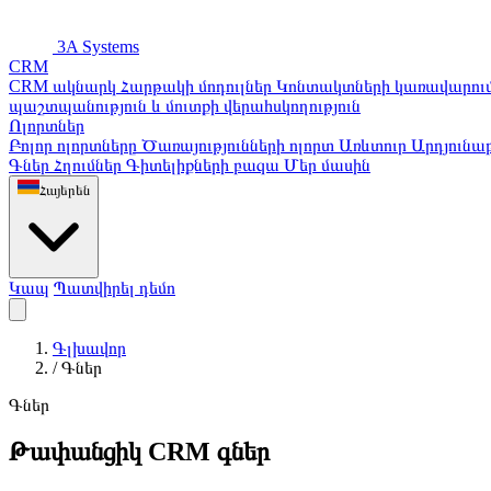
3A Systems
CRM
CRM ակնարկ
Հարթակի մոդուլներ
Կոնտակտների կառավարու
պաշտպանություն և մուտքի վերահսկողություն
Ոլորտներ
Բոլոր ոլորտները
Ծառայությունների ոլորտ
Առևտուր
Արդյունաբ
Գներ
Հղումներ
Գիտելիքների բազա
Մեր մասին
Հայերեն
Կապ
Պատվիրել դեմո
Գլխավոր
/
Գներ
Գներ
Թափանցիկ CRM գներ