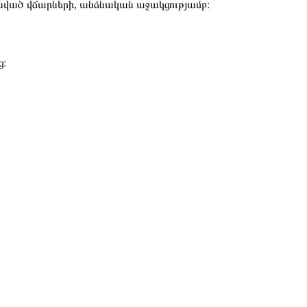
ված վճարների, անձնական աջակցությամբ։
ց։