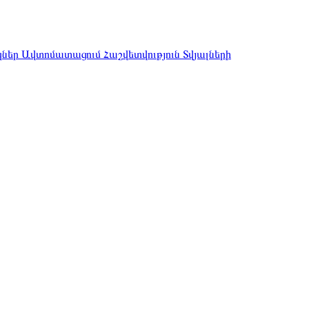
կներ
Ավտոմատացում
Հաշվետվություն
Տվյալների