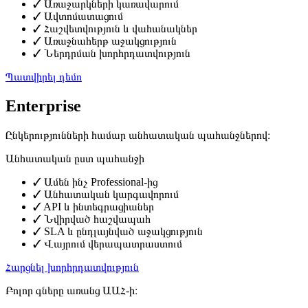
✓
Առաջարկների կառավարում
✓
Ավտոմատացում
✓
Հաշվետվություն և վահանակներ
✓
Առաջնահերթ աջակցություն
✓
Ներդրման խորհրդատվություն
Պատվիրել դեմո
Enterprise
Ընկերությունների համար անհատական պահանջներով։
Անհատական
ըստ պահանջի
✓
Ամեն ինչ Professional-ից
✓
Անհատական կարգավորում
✓
API և ինտեգրացիաներ
✓
Նվիրված հաշվապահ
✓
SLA և ընդլայնված աջակցություն
✓
Վայրում վերապատրաստում
Հարցնել խորհրդատվություն
Բոլոր գները առանց ԱԱՀ-ի։