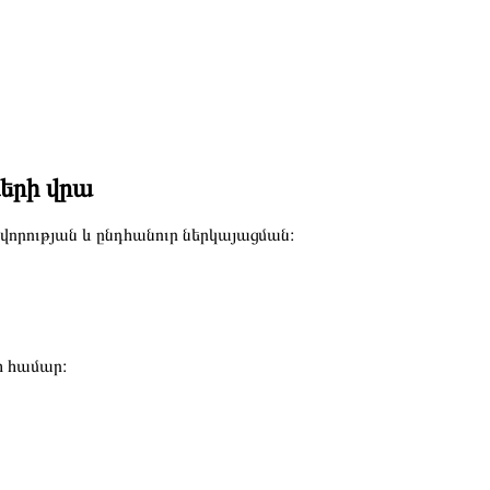
ների վրա
վորության և ընդհանուր ներկայացման։
ի համար։