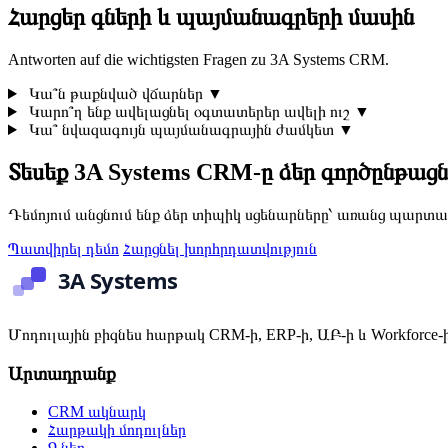
Հարցեր գների և պայմանագրերի մասին
Antworten auf die wichtigsten Fragen zu 3A Systems CRM.
Կա՞ն թաքնված վճարներ
▼
Կարո՞ղ ենք ավելացնել օգտատերեր ավելի ուշ
▼
Կա՞ նվազագույն պայմանագրային ժամկետ
▼
Տեսեք 3A Systems CRM-ը ձեր գործընթաց
Դեմոյում անցնում ենք ձեր տիպիկ սցենարները՝ առանց պարտա
Պատվիրել դեմո
Հարցնել խորհրդատվություն
Մոդուլային բիզնես հարթակ CRM-ի, ERP-ի, ԱԲ-ի և Workforce-
Արտադրանք
CRM ակնարկ
Հարթակի մոդուլներ
Գներ