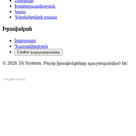
Հղումներ
Խորհրդատվություն
Կապ
Գիտելիքների բազա
Իրավական
Impressum
Գաղտնիություն
Cookie կարգավորումներ
© 2026 3A Systems. Բոլոր իրավունքները պաշտպանված են։
Ներքին մուտք