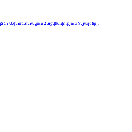
կներ
Ավտոմատացում
Հաշվետվություն
Տվյալների