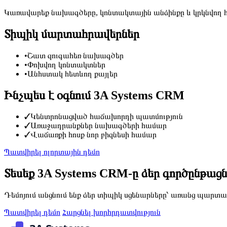
Կառավարեք նախագծերը, կոնտակտային անձինքը և կրկնվող հա
Տիպիկ մարտահրավերներ
•
Շատ զուգահեռ նախագծեր
•
Փոխվող կոնտակտներ
•
Անհստակ հետևող քայլեր
Ինչպես է օգնում 3A Systems CRM
✓
Կենտրոնացված հաճախորդի պատմություն
✓
Առաջադրանքներ նախագծերի համար
✓
Վաճառքի հոսք նոր բիզնեսի համար
Պատվիրել ոլորտային դեմո
Տեսեք 3A Systems CRM-ը ձեր գործընթաց
Դեմոյում անցնում ենք ձեր տիպիկ սցենարները՝ առանց պարտա
Պատվիրել դեմո
Հարցնել խորհրդատվություն