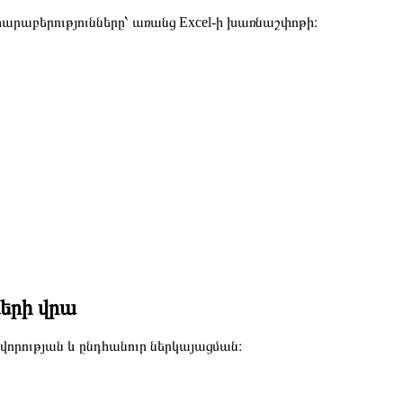
րաբերությունները՝ առանց Excel-ի խառնաշփոթի։
ների վրա
վորության և ընդհանուր ներկայացման։