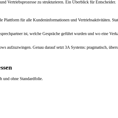
Vertriebsprozesse zu strukturieren. Ein Überblick für Entscheider.
Plattform für alle Kundeninformationen und Vertriebsaktivitäten. Statt
prechpartner ist, welche Gespräche geführt wurden und wo eine Verkau
flows aufzuzwingen. Genau darauf setzt 3A Systems: pragmatisch, übersi
ssen
h und ohne Standardfolie.