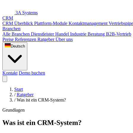
3A Systems
CRM
CRM Überblick
Plattform-Module
Kontaktmanagement
Vertriebspip
Branchen
Alle Branchen
Dienstleister
Handel
Industrie
Beratung
B2B-Vertrieb
Preise
Referenzen
Ratgeber
Über uns
Deutsch
Kontakt
Demo buchen
Start
/
Ratgeber
/
Was ist ein CRM-System?
Grundlagen
Was ist ein CRM-System?