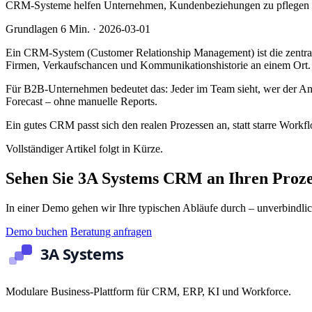
CRM-Systeme helfen Unternehmen, Kundenbeziehungen zu pflegen und 
Grundlagen
6 Min.
·
2026-03-01
Ein CRM-System (Customer Relationship Management) ist die zentrale 
Firmen, Verkaufschancen und Kommunikationshistorie an einem Ort.
Für B2B-Unternehmen bedeutet das: Jeder im Team sieht, wer der Ans
Forecast – ohne manuelle Reports.
Ein gutes CRM passt sich den realen Prozessen an, statt starre Work
Vollständiger Artikel folgt in Kürze.
Sehen Sie 3A Systems CRM an Ihren Proze
In einer Demo gehen wir Ihre typischen Abläufe durch – unverbindlic
Demo buchen
Beratung anfragen
Modulare Business-Plattform für CRM, ERP, KI und Workforce.