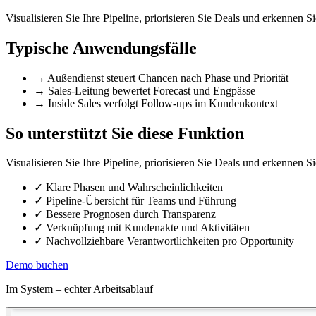
Visualisieren Sie Ihre Pipeline, priorisieren Sie Deals und erkennen S
Typische Anwendungsfälle
→
Außendienst steuert Chancen nach Phase und Priorität
→
Sales-Leitung bewertet Forecast und Engpässe
→
Inside Sales verfolgt Follow-ups im Kundenkontext
So unterstützt Sie diese Funktion
Visualisieren Sie Ihre Pipeline, priorisieren Sie Deals und erkennen S
✓
Klare Phasen und Wahrscheinlichkeiten
✓
Pipeline-Übersicht für Teams und Führung
✓
Bessere Prognosen durch Transparenz
✓
Verknüpfung mit Kundenakte und Aktivitäten
✓
Nachvollziehbare Verantwortlichkeiten pro Opportunity
Demo buchen
Im System – echter Arbeitsablauf